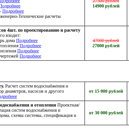
Подробнее
27300 рублей
Подробнее
14900 рублей
 -
Подробнее
нженерно-Технические расчеты
сов 4шт. по проектированию и расчету
го входит:
ерь дома
Подробнее
47000 рублей
отопления
Подробнее
27000 рублей
топления
Подробнее
 чертежей
Подробнее
у.
Расчет систем водоснабжения и
р диаметров, насосов и другого
от 15 000 рублей
одробнее
водоснабжения и отопления
Проектная/
тация систем водоснабжения и
от 30 000 рублей
дома, схемы системы, спецификация и