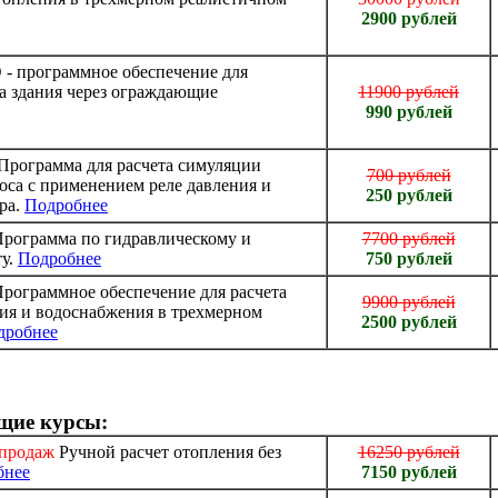
2900 рублей
D
- программное обеспечение для
та здания через ограждающие
11900 рублей
990 рублей
Программа для расчета симуляции
700 рублей
оса с применением реле давления и
250 рублей
ра.
Подробнее
Программа по гидравлическому и
7700 рублей
ту.
Подробнее
750 рублей
Программное обеспечение для расчета
9900 рублей
ия и водоснабжения в трехмерном
2500 рублей
дробнее
щие курсы:
продаж
Ручной расчет отопления без
16250 рублей
бнее
7150 рублей