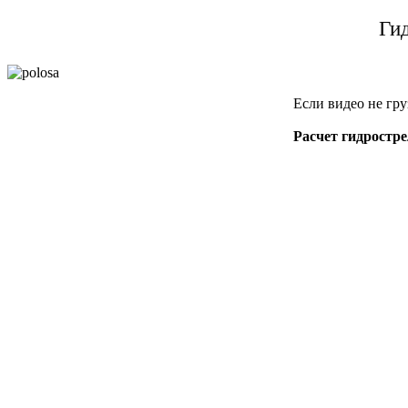
Ги
Если видео не гру
Расчет гидростре