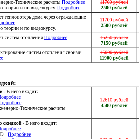
енерно-Технические расчеты
Подробнее
11700 рублей
о теории и по видеокурсу.
Подробнее
2500 рублей
ет теплопотерь дома через ограждающие
11700 рублей
робнее
2500 рублей
о теории и по видеокурсу.
ет систем отопления
Подробнее
16250 рублей
7150 рублей
ктирование систем отопления своими
15000 рублей
ее
11900 рублей
идкой:
ой
- В него входит:
Подробнее
12610 рублей
Подробнее
4500 рублей
нженерно-Технические расчеты
о скидкой
- В него входит:
Подробнее
3D -
Подробнее