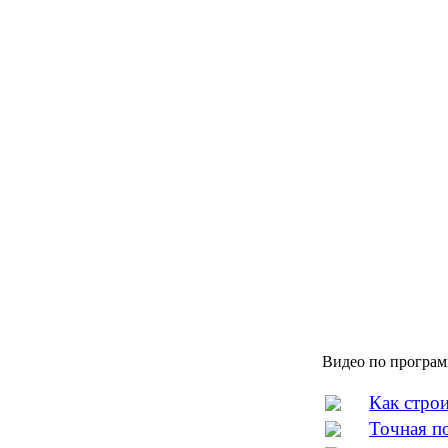
Видео по програм
Как стро
Точная п