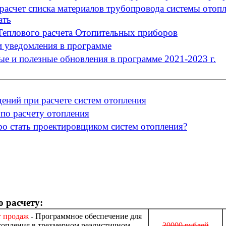
расчет списка материалов трубопровода системы отоп
ать
Теплового расчета Отопительных приборов
 уведомления в программе
ые и полезные обновления в программе 2021-2023 г.
дений при расчете систем отопления
по расчету отопления
ро стать проектировщиком систем отопления?
 расчету:
 продаж
- Программное обеспечение для
отопления в трехмерном реалистичном
30000 рублей