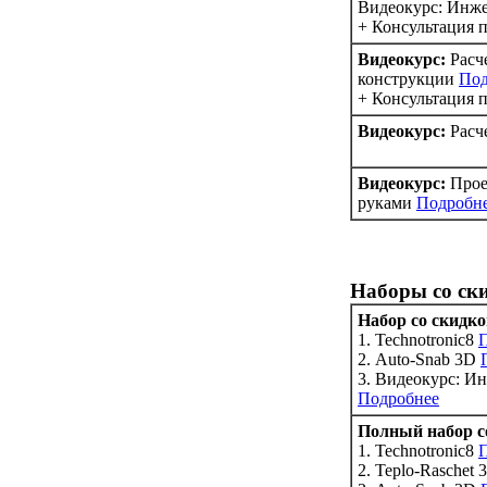
Видеокурс: Инж
+ Консультация п
Видеокурс:
Расч
конструкции
Под
+ Консультация п
Видеокурс:
Расч
Видеокурс:
Прое
руками
Подробн
Наборы со ск
Набор со скидк
1. Technotronic8
2. Auto-Snab 3D
3. Видеокурс: И
Подробнее
Полный набор с
1. Technotronic8
2. Teplo-Raschet 