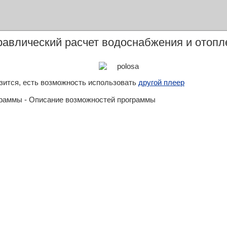
равлический расчет водоснабжения и отопл
узится, есть возможность использовать
другой плеер
раммы - Описание возможностей программы