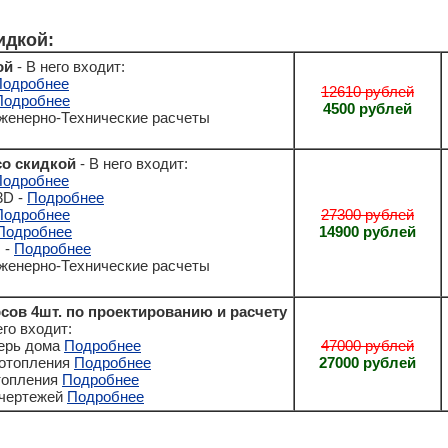
идкой:
ой
- В него входит:
Подробнее
12610 рублей
Подробнее
4500 рублей
нженерно-Технические расчеты
о скидкой
- В него входит:
Подробнее
3D -
Подробнее
Подробнее
27300 рублей
Подробнее
14900 рублей
 -
Подробнее
нженерно-Технические расчеты
сов 4шт. по проектированию и расчету
его входит:
терь дома
Подробнее
47000 рублей
 отопления
Подробнее
27000 рублей
топления
Подробнее
 чертежей
Подробнее