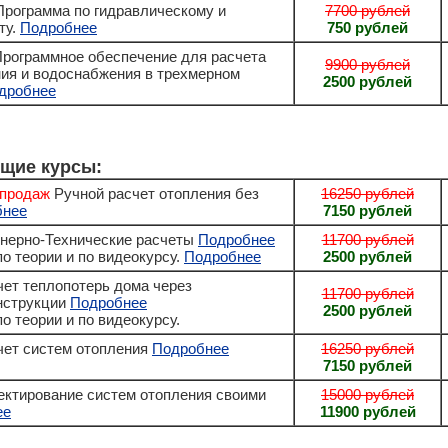
Программа по гидравлическому и
7700 рублей
ту.
Подробнее
750 рублей
Программное обеспечение для расчета
9900 рублей
ия и водоснабжения в трехмерном
2500 рублей
дробнее
щие курсы:
 продаж
Ручной расчет отопления без
16250 рублей
бнее
7150 рублей
нерно-Технические расчеты
Подробнее
11700 рублей
о теории и по видеокурсу.
Подробнее
2500 рублей
ет теплопотерь дома через
11700 рублей
нструкции
Подробнее
2500 рублей
о теории и по видеокурсу.
ет систем отопления
Подробнее
16250 рублей
7150 рублей
ктирование систем отопления своими
15000 рублей
ее
11900 рублей