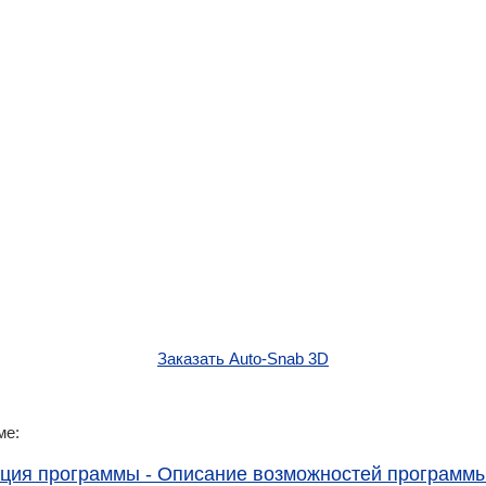
Заказать Auto-Snab 3D
ме:
ция программы - Описание возможностей программ