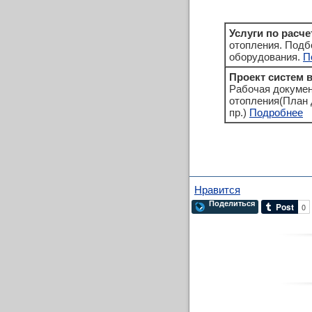
Услуги по расче
отопления. Подбо
оборудования.
П
Проект систем 
Рабочая докумен
отопления(План 
пр.)
Подробнее
Нравится
Поделиться