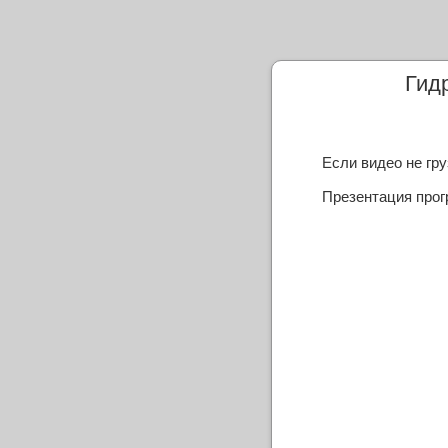
Гид
Если видео не гр
Презентация прог