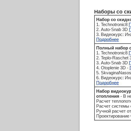
Наборы со ск
Набор со скидк
1. Technotronic8
2. Auto-Snab 3D
3. Видеокурс: И
Подробнее
Полный набор с
1. Technotronic8
2. Teplo-Raschet 
3. Auto-Snab 3D
4. Otoplenie 3D -
5. SkvaginaNasos
6. Видеокурс: И
Подробнее
Набор видеокур
отопления
- В н
Расчет теплопо
Расчет системы
Ручной расчет о
Проектирование